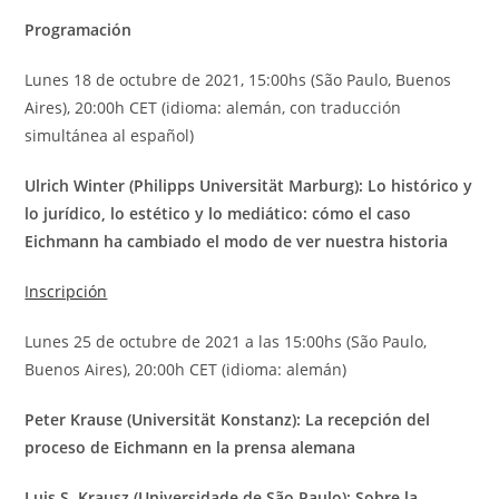
P
rogramación
Lunes 18 de octubre de 2021, 15:00hs (São Paulo, Buenos
Aires), 20:00h CET (idioma: alemán, con traducción
simultánea al español)
Ulrich Winter (Philipps Universität Marburg): Lo histórico y
lo jurídico, lo estético y lo mediático: cómo el caso
Eichmann ha cambiado el modo de ver nuestra historia
Inscripción
Lunes 25 de octubre de 2021 a las 15:00hs (São Paulo,
Buenos Aires), 20:00h CET (idioma: alemán)
Peter Krause (Universität Konstanz): La recepción del
proceso de Eichmann en la prensa alemana
Luis S. Krausz (Universidade de São Paulo): Sobre la