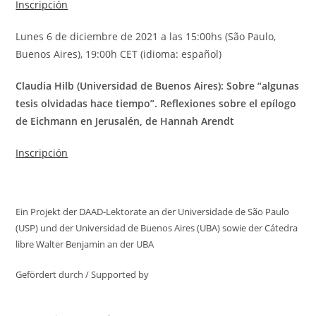
Inscripción
Lunes 6 de diciembre de 2021 a las 15:00hs (São Paulo,
Buenos Aires), 19:00h CET (idioma: español)
Claudia Hilb (Universidad de Buenos Aires): Sobre “algunas
tesis olvidadas hace tiempo”. Reflexiones sobre el epílogo
de Eichmann en Jerusalén, de Hannah Arendt
Inscripción
Ein Projekt der DAAD-Lektorate an der Universidade de São Paulo
(USP) und der Universidad de Buenos Aires (UBA) sowie der Cátedra
libre Walter Benjamin an der UBA
Gefördert durch / Supported by