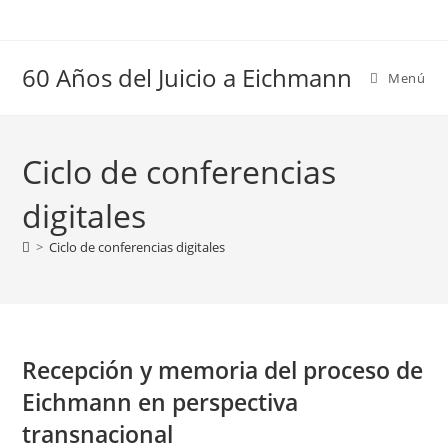
Ir
al
contenido
60 Años del Juicio a Eichmann
Menú
Ciclo de conferencias
digitales
>
Ciclo de conferencias digitales
Recepción y memoria del proceso de
Eichmann en perspectiva
transnacional